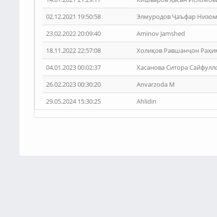
02.12.2021 19:50:58
Элмуродов Ҷаъфар Низо
23.02.2022 20:09:40
Aminov Jamshed
18.11.2022 22:57:08
Холиқов Равшанҷон Раҳ
04.01.2023 00:02:37
Хасанова Ситора Сайфулл
26.02.2023 00:30:20
Anvarzoda M
29.05.2024 15:30:25
Ahlidin