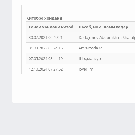
Китобро хонданд
Санаи хондани китоб
Насаб, ном, номи падар
30.07.2021 00:49:21
Dadojonov Abdurakhim Sharaf
01.03.2023 05:24:16
Anvarzoda M
07.05.2024 08:44:19
Шоҳмансур
12.10.2024 07:27:52
Jovid Im