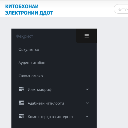
Феҳрист
Факултетхо
Аудио-китобхо
Саволномахо
Илм, маориф
Адабиёти иттилоотӣ
Компютерҳо ва интернет