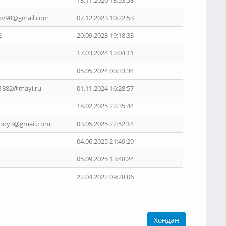
13.11.2020 13:53:58
nov98@gmail.com
07.12.2023 10:22:53
2
20.09.2023 19:18:33
17.03.2024 12:04:11
05.05.2024 00:33:34
-1882@mayl.ru
01.11.2024 16:28:57
18.02.2025 22:35:44
dboy3@gmail.com
03.05.2025 22:52:14
04.06.2025 21:49:29
05.09.2025 13:48:24
22.04.2022 09:28:06
Хондан