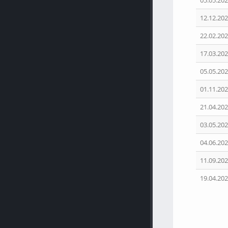
05.05.202
12.12.202
22.02.202
17.03.202
05.05.202
01.11.202
21.04.202
03.05.202
04.06.202
11.09.202
19.04.202