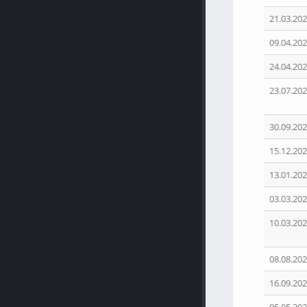
21.03.202
09.04.202
24.04.202
23.07.202
30.09.202
15.12.202
13.01.202
03.03.202
10.03.202
08.08.202
16.09.202