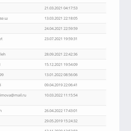
21.03.2021 04:17:53
ва ш
13.03.2021 22:18:05
24.04.2021 22:59:59
yt
23.07.2021 19:59:31
leh
28.09.2021 22:42:36
1
15.12.2021 19:54:09
99
13.01.2022 08:56:06
8
09.04.2019 22:06:41
kimova@mail.ru
10.03.2022 11:15:54
h
26.04.2022 17:43:01
29.05.2019 15:24:32