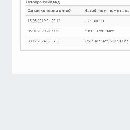
Китобро хонданд
Санаи хондани китоб
Насаб, ном, номи пада
15.05.2019 04:29:14
user admin
05.01.2020 21:51:09
Karim Dzhumaev
08.12.2024 06:37:02
Усмонов Нозимжон Сал