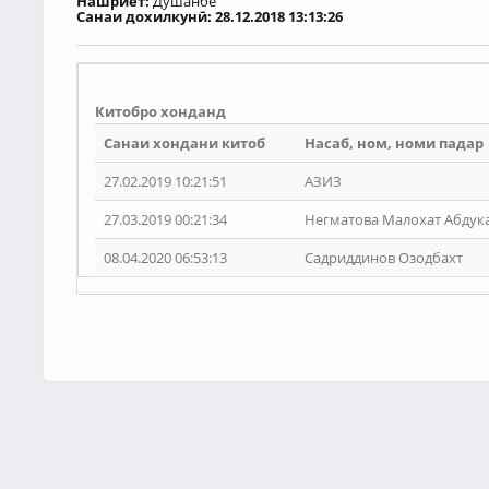
Нашриёт:
Душанбе
Санаи дохилкунӣ: 28.12.2018 13:13:26
Китобро хонданд
Санаи хондани китоб
Насаб, ном, номи падар
27.02.2019 10:21:51
АЗИЗ
27.03.2019 00:21:34
Негматова Малохат Абду
08.04.2020 06:53:13
Садриддинов Озодбахт