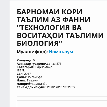
БАРНОМАИ КОРИ
ТАЪЛИМ АЗ ФАННИ
"ТЕХНОЛОГИЯ ВА
ВОСИТАҲОИ ТАЪЛИМИ
БИОЛОГИЯ"
Муаллиф(ҳо):
Номаълум
Хонданд:
0
Аз назар гузарониданд:
578
Категория:
Барномаҳо
ISBN:
Сол:
2017
Ҳаҷм:
15 саҳифа
Навъ:
Таълми
Нашриёт:
Душанбе
Санаи дохилкунӣ: 28.02.2018 10:31:55