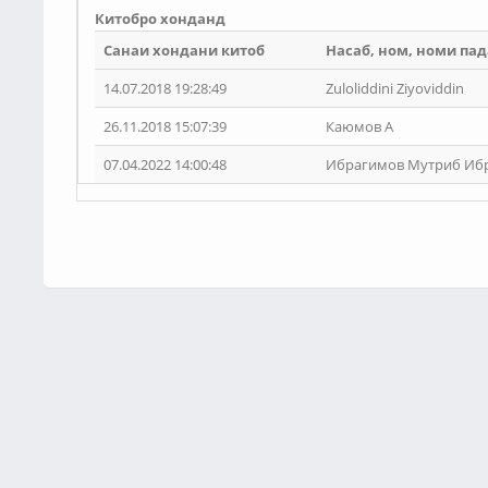
Китобро хонданд
Санаи хондани китоб
Насаб, ном, номи па
14.07.2018 19:28:49
Zuloliddini Ziyoviddin
26.11.2018 15:07:39
Каюмов А
07.04.2022 14:00:48
Ибрагимов Мутриб Иб