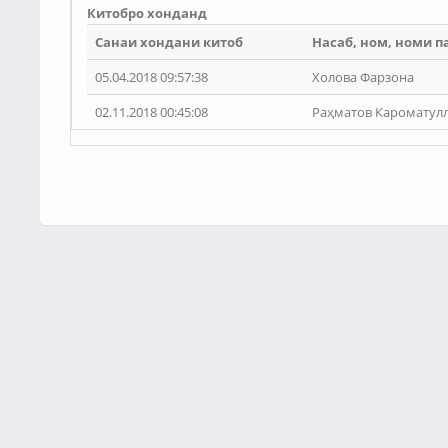
Китобро хонданд
Санаи хондани китоб
Насаб, ном, номи п
05.04.2018 09:57:38
Холова Фарзона
02.11.2018 00:45:08
Раҳматов Кароматул