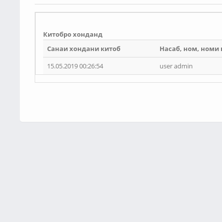
Китобро хонданд
Санаи хондани китоб
Насаб, ном, номи
15.05.2019 00:26:54
user admin