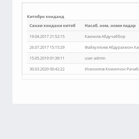
Китобро хонданд
Санаи хондани китоб
Насаб, ном, номи падар
19.04.2017 21:52:15
Каюмов Абдучаббор
26.07.2017 15:15:29
Файзуллоев Абдурахмон Ха
15.05.2019 01:39:11
user admin
30.03.2020 00:42:22
Исмоилов Комилчон Рачаб