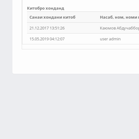
Китобро хонданд
Санаи хондани китоб
Насаб, ном, номи
21.12.2017 13:51:26
Каюмов Абдучаббо
15.05.2019 04:12:07
user admin