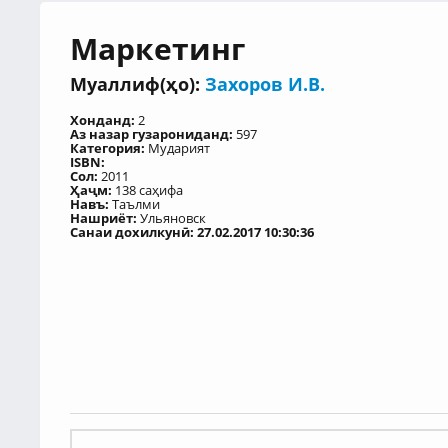
Маркетинг
Муаллиф(ҳо):
Захоров И.В.
Хонданд:
2
Аз назар гузарониданд:
597
Категория:
Мударият
ISBN:
Сол:
2011
Ҳаҷм:
138 саҳифа
Навъ:
Таълми
Нашриёт:
Ульяновск
Санаи дохилкунӣ: 27.02.2017 10:30:36