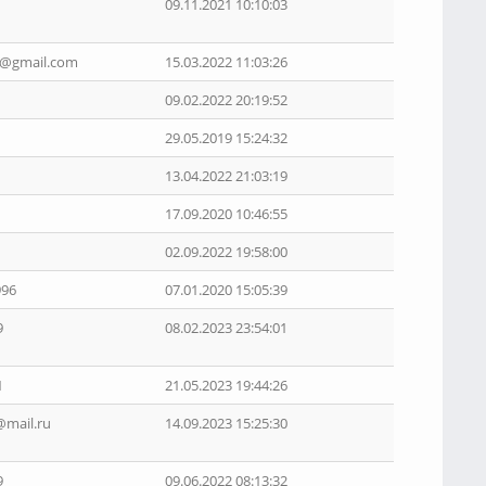
09.11.2021 10:10:03
s5@gmail.com
15.03.2022 11:03:26
09.02.2022 20:19:52
29.05.2019 15:24:32
13.04.2022 21:03:19
17.09.2020 10:46:55
02.09.2022 19:58:00
996
07.01.2020 15:05:39
9
08.02.2023 23:54:01
1
21.05.2023 19:44:26
@mail.ru
14.09.2023 15:25:30
9
09.06.2022 08:13:32