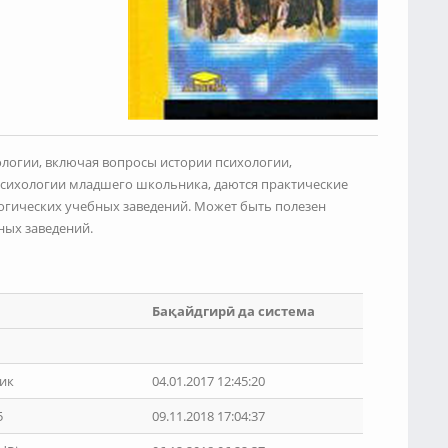
ологии, включая вопросы истории психологии,
 психологии младшего школьника, даются практические
гогических учебных заведений. Может быть полезен
ных заведений.
Бақайдгирӣ да система
ик
04.01.2017 12:45:20
5
09.11.2018 17:04:37