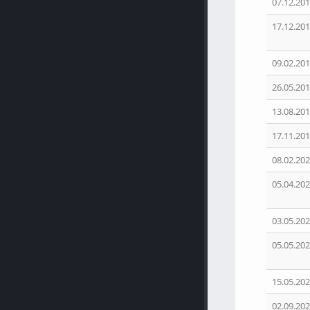
07.12.201
17.12.201
09.02.201
26.05.201
13.08.201
17.11.201
08.02.202
05.04.202
03.05.202
05.05.202
15.05.202
02.09.202