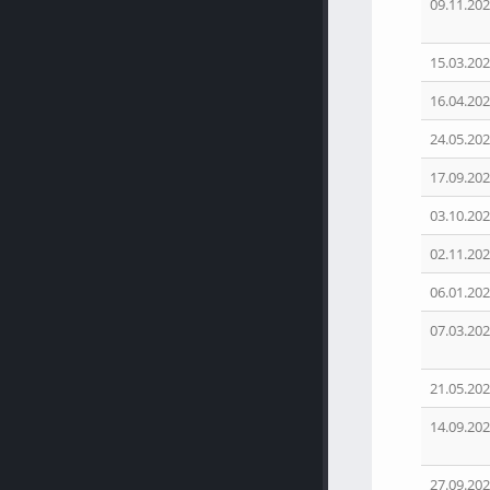
09.11.202
15.03.202
16.04.202
24.05.202
17.09.202
03.10.202
02.11.202
06.01.202
07.03.202
21.05.202
14.09.202
27.09.202