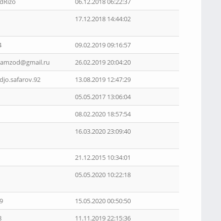
Rizo
06.12.2018 06:22:37
17.12.2018 14:44:02
4
09.02.2019 09:16:57
tamzod@gmail.ru
26.02.2019 20:04:20
o.safarov.92
13.08.2019 12:47:29
05.05.2017 13:06:04
08.02.2020 18:57:54
16.03.2020 23:09:40
21.12.2015 10:34:01
05.05.2020 10:22:18
9
15.05.2020 00:50:50
8
11.11.2019 22:15:36