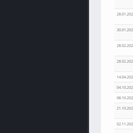
28.01.202
30.01.202
28.02.202
28.02.202
14.04.202
04.10.202
08.10.202
21.10.202
02.11.202